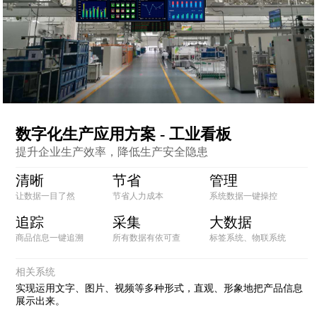
数字化生产应用方案 - 工业看板
提升企业生产效率，降低生产安全隐患
清晰
节省
管理
让数据一目了然
节省人力成本
系统数据一键操控
追踪
采集
大数据
商品信息一键追溯
所有数据有依可查
标签系统、物联系统
相关系统
实现运用文字、图片、视频等多种形式，直观、形象地把产品信息
展示出来。