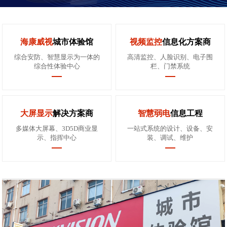
海康威视
城市体验馆
视频监控
信息化方案商
综合安防、智慧显示为一体的
高清监控、人脸识别、电子围
综合性体验中心
栏、门禁系统
大屏显示
解决方案商
智慧弱电
信息工程
多媒体大屏幕、3D5D商业显
一站式系统的设计、设备、安
示、指挥中心
装、调试、维护