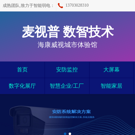
13703028310
成熟团队,致力于智能弱电：
麦视普 数智技术
海康威视城市体验馆
首页
安防监控
大屏幕
数字化展厅
智慧企业/工厂
智能家居