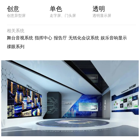
创意
单色
透明
创意异型屏
走字屏、门头屏
透明显示屏
相关系统
舞台音视系统
指挥中心
报告厅
无纸化会议系统
娱乐音响显示
祼眼系列