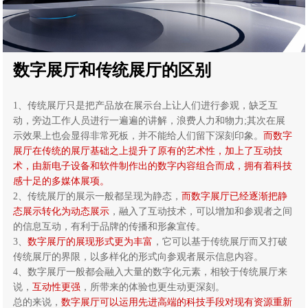
数字展厅和传统展厅的区别
1、传统展厅只是把产品放在展示台上让人们进行参观，缺乏互
动，旁边工作人员进行一遍遍的讲解，浪费人力和物力;其次在展
示效果上也会显得非常死板，并不能给人们留下深刻印象。
而数字
展厅在传统的展厅基础之上提升了原有的艺术性，加上了互动技
术，由新电子设备和软件制作出的数字内容组合而成，拥有着科技
感十足的多媒体展项。
2、传统展厅的展示一般都呈现为静态，
而数字展厅已经逐渐把静
态展示转化为动态展示
，融入了互动技术，可以增加和参观者之间
的信息互动，有利于品牌的传播和形象宣传。
3、
数字展厅的展现形式更为丰富
，它可以基于传统展厅而又打破
传统展厅的界限，以多样化的形式向参观者展示信息内容。
4、数字展厅一般都会融入大量的数字化元素，相较于传统展厅来
说，
互动性更强
，所带来的体验也更生动更深刻。
总的来说，
数字展厅可以运用先进高端的科技手段对现有资源重新