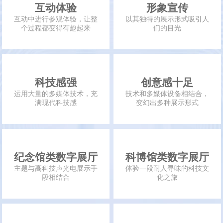
互动体验
形象宣传
互动中进行参观体验，让整
以其独特的展示形式吸引人
个过程都变得有趣起来
们的目光
科技感强
创意感十足
运用大量的多媒体技术，充
技术和多媒体设备相结合，
满现代科技感
变幻出多种展示形式
纪念馆类数字展厅
科博馆类数字展厅
主题与高科技声光电展示手
体验一段耐人寻味的科技文
段相结合
化之旅