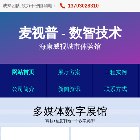
13703028310
成熟团队,致力于智能弱电：
麦视普 - 数智技术
海康威视城市体验馆
网站首页
展厅方案
工程实例
公司简介
新闻资讯
联系方式
多媒体数字展馆
'科技+创意'打造一个数字展厅!