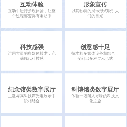
互动体验
形象宣传
互动中进行参观体验，让整
以其独特的展示形式吸引人
个过程都变得有趣起来
们的目光
科技感强
创意感十足
运用大量的多媒体技术，充
技术和多媒体设备相结合，
满现代科技感
变幻出多种展示形式
纪念馆类数字展厅
科博馆类数字展厅
主题与高科技声光电展示手
体验一段耐人寻味的科技文
段相结合
化之旅