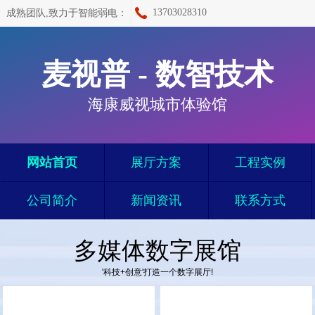
13703028310
成熟团队,致力于智能弱电：
麦视普 - 数智技术
海康威视城市体验馆
网站首页
展厅方案
工程实例
公司简介
新闻资讯
联系方式
多媒体数字展馆
'科技+创意'打造一个数字展厅!