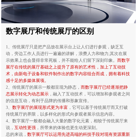
数字展厅和传统展厅的区别
1、传统展厅只是把产品放在展示台上让人们进行参观，缺乏互
动，旁边工作人员进行一遍遍的讲解，浪费人力和物力;其次在展
示效果上也会显得非常死板，并不能给人们留下深刻印象。
而数字
展厅在传统的展厅基础之上提升了原有的艺术性，加上了互动技
术，由新电子设备和软件制作出的数字内容组合而成，拥有着科技
感十足的多媒体展项。
2、传统展厅的展示一般都呈现为静态，
而数字展厅已经逐渐把静
态展示转化为动态展示
，融入了互动技术，可以增加和参观者之间
的信息互动，有利于品牌的传播和形象宣传。
3、
数字展厅的展现形式更为丰富
，它可以基于传统展厅而又打破
传统展厅的界限，以多样化的形式向参观者展示信息内容。
4、数字展厅一般都会融入大量的数字化元素，相较于传统展厅来
说，
互动性更强
，所带来的体验也更生动更深刻。
总的来说，
数字展厅可以运用先进高端的科技手段对现有资源重新