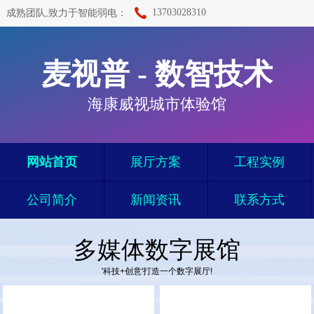
13703028310
成熟团队,致力于智能弱电：
麦视普 - 数智技术
海康威视城市体验馆
网站首页
展厅方案
工程实例
公司简介
新闻资讯
联系方式
多媒体数字展馆
'科技+创意'打造一个数字展厅!