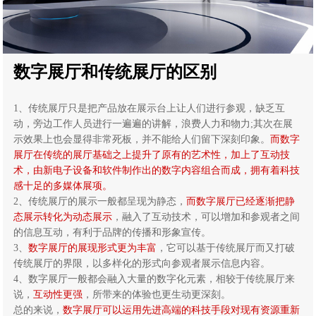
数字展厅和传统展厅的区别
1、传统展厅只是把产品放在展示台上让人们进行参观，缺乏互
动，旁边工作人员进行一遍遍的讲解，浪费人力和物力;其次在展
示效果上也会显得非常死板，并不能给人们留下深刻印象。
而数字
展厅在传统的展厅基础之上提升了原有的艺术性，加上了互动技
术，由新电子设备和软件制作出的数字内容组合而成，拥有着科技
感十足的多媒体展项。
2、传统展厅的展示一般都呈现为静态，
而数字展厅已经逐渐把静
态展示转化为动态展示
，融入了互动技术，可以增加和参观者之间
的信息互动，有利于品牌的传播和形象宣传。
3、
数字展厅的展现形式更为丰富
，它可以基于传统展厅而又打破
传统展厅的界限，以多样化的形式向参观者展示信息内容。
4、数字展厅一般都会融入大量的数字化元素，相较于传统展厅来
说，
互动性更强
，所带来的体验也更生动更深刻。
总的来说，
数字展厅可以运用先进高端的科技手段对现有资源重新