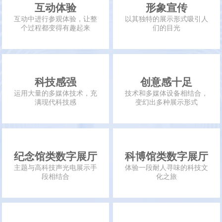
互动体验
形象宣传
互动中进行参观体验，让整
以其独特的展示形式吸引人
个过程都变得有趣起来
们的目光
科技感强
创意感十足
运用大量的多媒体技术，充
技术和多媒体设备相结合，
满现代科技感
变幻出多种展示形式
纪念馆类数字展厅
科博馆类数字展厅
主题与高科技声光电展示手
体验一段耐人寻味的科技文
段相结合
化之旅