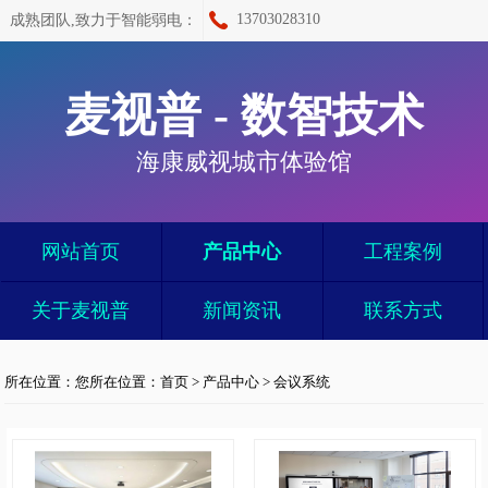
13703028310
成熟团队,致力于智能弱电：
麦视普 - 数智技术
海康威视城市体验馆
网站首页
产品中心
工程案例
关于麦视普
新闻资讯
联系方式
所在位置：您所在位置：
首页
>
产品中心
>
会议系统