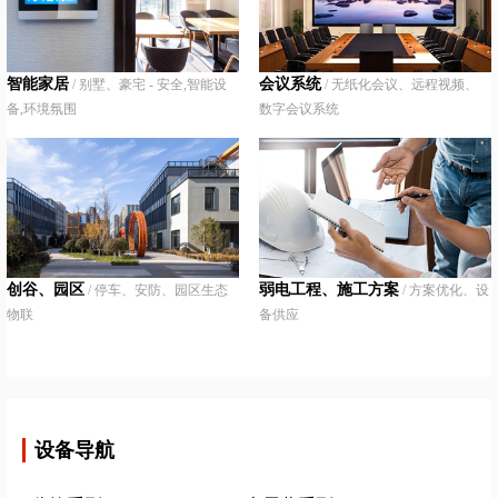
智能家居
会议系统
/ 别墅、豪宅 - 安全,智能设
/ 无纸化会议、远程视频、
备,环境氛围
数字会议系统
创谷、园区
弱电工程、施工方案
/ 停车、安防、园区生态
/ 方案优化、设
物联
备供应
设备导航