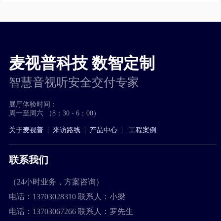
麦视普科技 数智定制
智慧音视听安全交付专家
展厅体验时间：
周一至周六 （8：30 - 6：00）
关于麦视普
|
来访路线
|
产品中心
|
工程案例
联系我们
（24小时业务，方案咨询）
电话：13703028310 联系人：小梁
电话：13703067266 联系人：罗先生