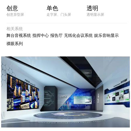
创意
单色
透明
创意异型屏
走字屏、门头屏
透明显示屏
相关系统
舞台音视系统
指挥中心
报告厅
无纸化会议系统
娱乐音响显示
祼眼系列