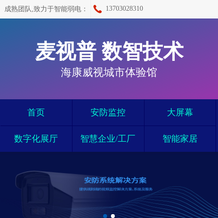
13703028310
成熟团队,致力于智能弱电：
麦视普 数智技术
海康威视城市体验馆
首页
安防监控
大屏幕
数字化展厅
智慧企业/工厂
智能家居