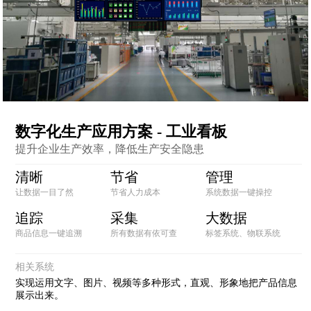
数字化生产应用方案 - 工业看板
提升企业生产效率，降低生产安全隐患
清晰
节省
管理
让数据一目了然
节省人力成本
系统数据一键操控
追踪
采集
大数据
商品信息一键追溯
所有数据有依可查
标签系统、物联系统
相关系统
实现运用文字、图片、视频等多种形式，直观、形象地把产品信息
展示出来。