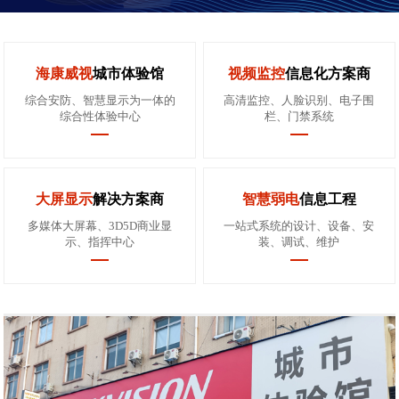
海康威视
城市体验馆
视频监控
信息化方案商
综合安防、智慧显示为一体的
高清监控、人脸识别、电子围
综合性体验中心
栏、门禁系统
大屏显示
解决方案商
智慧弱电
信息工程
多媒体大屏幕、3D5D商业显
一站式系统的设计、设备、安
示、指挥中心
装、调试、维护