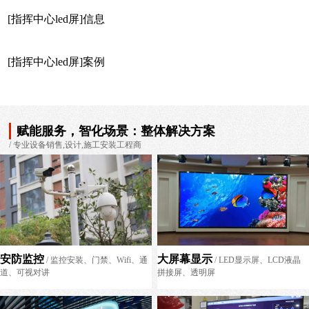
[指挥中心led屏]信息
[指挥中心led屏]案例
赋能服务，智化场景：整体解决方案
/ 专业设备销售,设计,施工安装工程商
安防监控
大屏幕显示
/ 监控安装、门禁、Wifi、通
/ LED显示屏、LCD液晶
道、可视对讲
拼接屏、透明屏