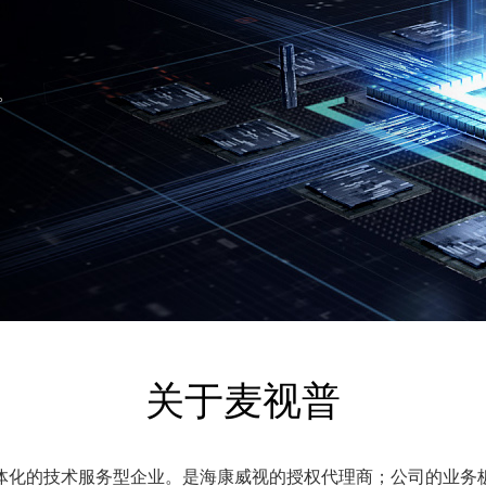
。
关于麦视普
体化的技术服务型企业。是海康威视的授权代理商；公司的业务