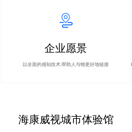
企业愿景
以全面的感知技术,帮助人与物更好地链接
海康威视城市体验馆