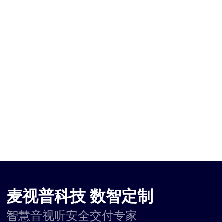
麦视普科技 数智定制
智慧音视听安全交付专家