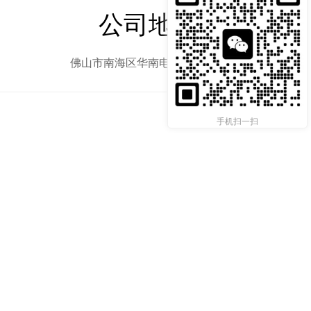
公司地址
佛山市南海区华南电光城B区3路
手机扫一扫